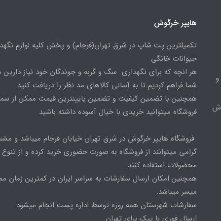
هایپر خرگوش
تکمیلترین پت شاپ در شرق تهران(فرجام) و پخش کلیه لوازم نگهدا
حیوانات خانگی
هر انچه که برای نگهداری سگ و گربه و جوندگان خود نیاز دارین م
و
شما فراهم کردیم تا به آسانی کالاهای مد نظر را دریافت کنید
همچنین با تضمین کیفیت و تضمین پایینترین قیمت ممکن از س
وش
فروشگاه میتوانید خریدی با خیال آسوده داشته باشید
فروشگاه هایپر خرگوش در شرق تهران خیابان فرجام میباشد و مشت
گرامی میتوانند از فروشگاه به صورت حضوری خرید کرده و از تنوع ب
محصولات استفاده کنند
همچنین امکان ارسال سفارشات به سراسر ایران در کمترین زمان م
میسر میباشد.
سفارشات شهرستان همه روزه توسط اداره پست انجام میشود.
ارسال فوری با پیک برای تهران