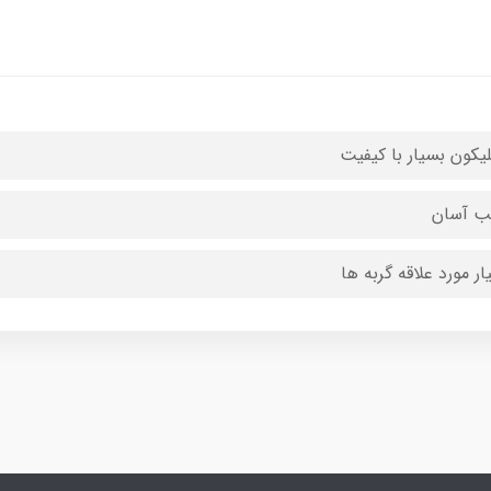
یکون بسیار با کیفیت
 آسان
ار مورد علاقه گربه ها