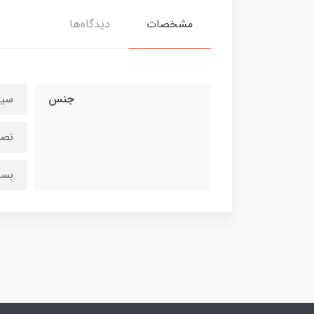
مشخصات
دیدگاه‌ها
جنس
سیل
نصب
بسی