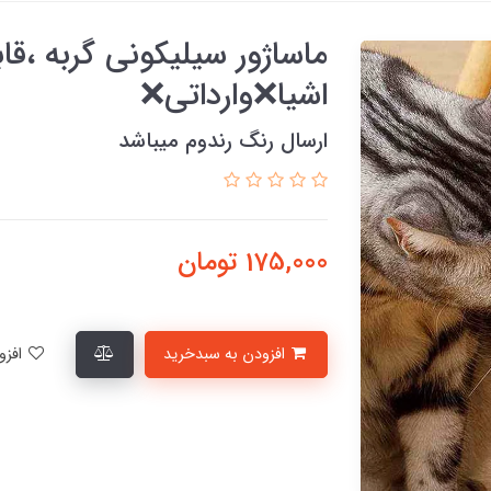
ماساژور سیلیکونی گربه ،قاب
اشیا❌وارداتی❌
ارسال رنگ رندوم میباشد
175,000
تومان
افزودن به سبدخرید
افزودن به لیست علاقمندی‌ها