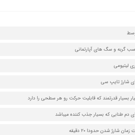
سط
سب گربه و سگ های آپارتمانی
ری لیتیومی
ای شارژ تایپ سی
ار بسیار قدرتمند که قابلیت حرکت رو هر سطحی را دارد
ای دم طنابی که بسیار جذب کننده میباشد
زمان شارژ شدن حدودا ۲۰ دقیقه