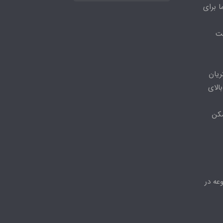
ا برای
مت
ریان
الای
مکن
عه در