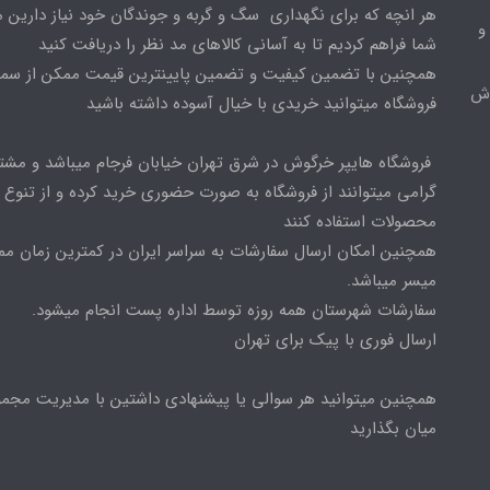
هر انچه که برای نگهداری سگ و گربه و جوندگان خود نیاز دارین م
و
شما فراهم کردیم تا به آسانی کالاهای مد نظر را دریافت کنید
همچنین با تضمین کیفیت و تضمین پایینترین قیمت ممکن از س
وش
فروشگاه میتوانید خریدی با خیال آسوده داشته باشید
فروشگاه هایپر خرگوش در شرق تهران خیابان فرجام میباشد و مشت
گرامی میتوانند از فروشگاه به صورت حضوری خرید کرده و از تنوع ب
محصولات استفاده کنند
همچنین امکان ارسال سفارشات به سراسر ایران در کمترین زمان م
میسر میباشد.
سفارشات شهرستان همه روزه توسط اداره پست انجام میشود.
ارسال فوری با پیک برای تهران
همچنین میتوانید هر سوالی یا پیشنهادی داشتین با مدیریت مجمو
میان بگذارید