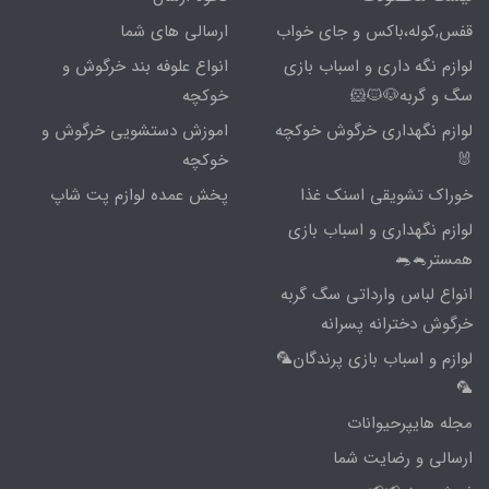
قفس,کوله،باکس و جای خواب
ارسالی های شما
لوازم نگه داری و اسباب بازی
انواع علوفه بند خرگوش و
سگ و گربه🐶🐱🐹
خوکچه
لوازم نگهداری خرگوش خوکچه
اموزش دستشویی خرگوش و
🐰
خوکچه
خوراک تشویقی اسنک غذا
پخش عمده لوازم پت شاپ
لوازم نگهداری و اسباب بازی
همستر🐁🐀
انواع لباس وارداتی سگ گربه
خرگوش دخترانه پسرانه
لوازم و اسباب بازی پرندگان🦜
🦜
مجله هایپرحیوانات
ارسالی و رضایت شما