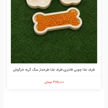
ظرف غذا چوبی فانتزی،ظرف غذا طرحدار سگ گربه خرگوش
475,000 تومان