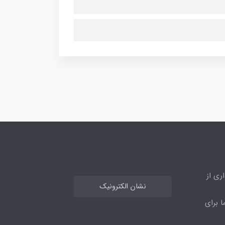
ری از
نشان الکترونیک
ا برای