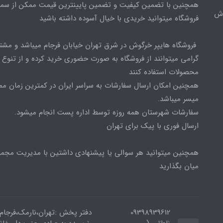
همچنین با تضمین کیفیت و تضمین پایینترین قیمت ممکن از س
وش
فروشگاه میتوانید خریدی با خیال آسوده داشته باشید
فروشگاه هایپر خرگوش در شرق تهران خیابان فرجام میباشد و مشت
گرامی میتوانند از فروشگاه به صورت حضوری خرید کرده و از تنوع ب
محصولات استفاده کنند
همچنین امکان ارسال سفارشات به سراسر ایران در کمترین زمان م
میسر میباشد.
سفارشات شهرستان همه روزه توسط اداره پست انجام میشود.
ارسال فوری با پیک برای تهران
همچنین میتوانید هر سوالی یا پیشنهادی داشتین با مدیریت مجمو
میان بگذارید
09398939612
دفتر پخش :تهران،نارمک،فرجام