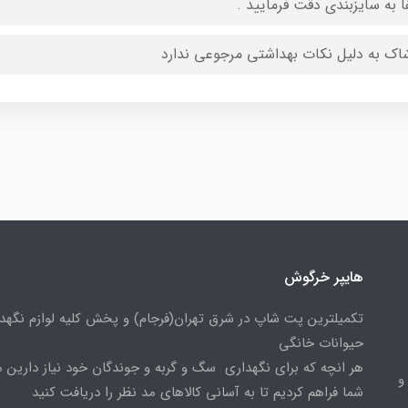
ا به سایزبندی دقت فرمایید .
اک به دلیل نکات بهداشتی مرجوعی ندارد
هایپر خرگوش
تکمیلترین پت شاپ در شرق تهران(فرجام) و پخش کلیه لوازم نگهدا
حیوانات خانگی
هر انچه که برای نگهداری سگ و گربه و جوندگان خود نیاز دارین م
و
شما فراهم کردیم تا به آسانی کالاهای مد نظر را دریافت کنید