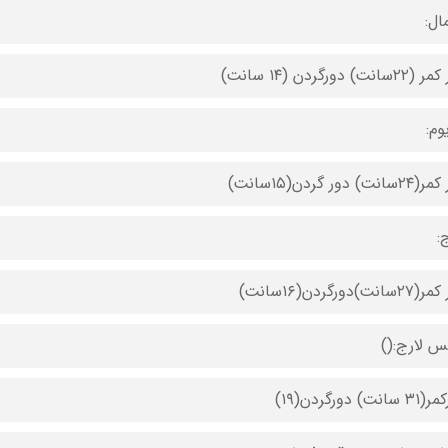
ال:
سانت) دورگردن (۱۴ سانت)
وم:
نت) دور گردن(۱۵سانت)
:
انت)دورگردن(۱۶سانت)
س لارج:()
انت) دورگردن(۱۹)