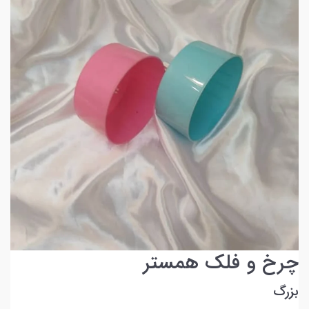
چرخ و فلک همستر
بزرگ