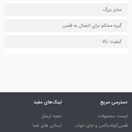
سایز بزرگ
گیره محکم برای اتصال به قفس
کیفیت بالا
دسترسی سریع
لینک‌های مفید
لیست محصولات
نحوه ارسال
قفس,کوله،باکس و جای خواب
ارسالی های شما