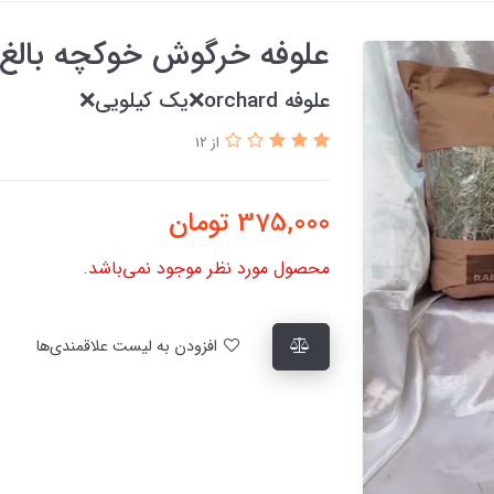
علوفه خرگوش خوکچه بالغ 
علوفه orchard❌یک کیلویی❌
از 12
375,000
تومان
محصول مورد نظر موجود نمی‌باشد.
افزودن به لیست علاقمندی‌ها