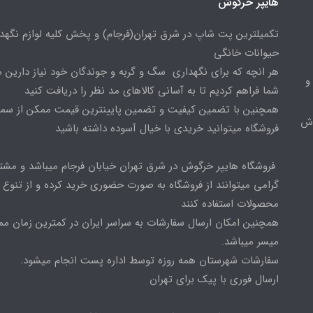
هایپر خرگوش
تکمیلترین پت شاپ در شرق تهران(فرجام) و پخش کلیه لوازم نگهدا
حیوانات خانگی
هر انچه که برای نگهداری سگ و گربه و جوندگان خود نیاز دارین م
و
شما فراهم کردیم تا به آسانی کالاهای مد نظر را دریافت کنید
همچنین با تضمین کیفیت و تضمین پایینترین قیمت ممکن از س
وش
فروشگاه میتوانید خریدی با خیال آسوده داشته باشید
فروشگاه هایپر خرگوش در شرق تهران خیابان فرجام میباشد و مشت
گرامی میتوانند از فروشگاه به صورت حضوری خرید کرده و از تنوع ب
محصولات استفاده کنند
همچنین امکان ارسال سفارشات به سراسر ایران در کمترین زمان م
میسر میباشد.
سفارشات شهرستان همه روزه توسط اداره پست انجام میشود.
ارسال فوری با پیک برای تهران