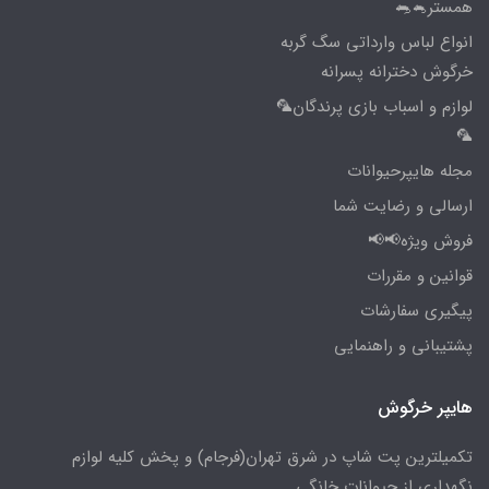
همستر🐁🐀
انواع لباس وارداتی سگ گربه
خرگوش دخترانه پسرانه
لوازم و اسباب بازی پرندگان🦜
🦜
مجله هایپرحیوانات
ارسالی و رضایت شما
فروش ویژه📢📢
قوانین و مقررات
پیگیری سفارشات
پشتیبانی و راهنمایی
هایپر خرگوش
تکمیلترین پت شاپ در شرق تهران(فرجام) و پخش کلیه لوازم
نگهداری از حیوانات خانگی