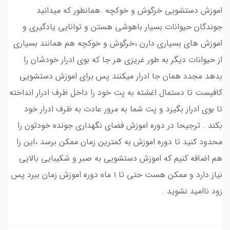
​​​​اموزش دستشویی خرگوش و خوکچه .همانطور که میدانید
جوندگان حیوانات بسیار باهوشی هستن و توانایی یادگیری و
اموزش های بسیاری دارن ،خرگوش و خوکچه هم همانند بسیاری
از حیوانات دیگر به طور غریزی هر جا که بوی ادرار خودشان را
بدهد مجدد همان جا ادرار میکنند پس برای اموزش دستشویی
کافیست تا دستمال اغشته به پت خود را داخل ظرف ادرار انداخته
تا بوی ادرار بگیرد و پت شما به مرور عادت به ظرف ادرار خود
بکند . ترجیحا در دوره اموزش فضای نگهداری جونده خودتون را
محدود کنید تا دوره اموزش به کمترین زمان ممکن برسد ،این را
هم اضافه کنیم که اموزش دستشویی به صبر و شکیبایی بالایی
نیاز دارد و ممکن هست حتی تا ۱ ماه دوره اموزش زمان ببرد پس
زود ناامید نشوید .