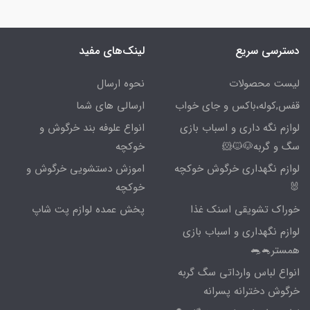
دسترسی سریع
لینک‌های مفید
لیست محصولات
نحوه ارسال
قفس,کوله،باکس و جای خواب
ارسالی های شما
لوازم نگه داری و اسباب بازی
انواع علوفه بند خرگوش و
سگ و گربه🐶🐱🐹
خوکچه
لوازم نگهداری خرگوش خوکچه
اموزش دستشویی خرگوش و
🐰
خوکچه
خوراک تشویقی اسنک غذا
پخش عمده لوازم پت شاپ
لوازم نگهداری و اسباب بازی
همستر🐁🐀
انواع لباس وارداتی سگ گربه
خرگوش دخترانه پسرانه