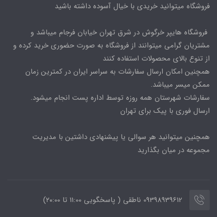
فروشگاه میتوانید خریدی با خیال آسوده داشته باشید
فروشگاه هایپر خرگوش در شرق تهران خیابان فرجام میباشد و
مشتریان گرامی میتوانند از فروشگاه به صورت حضوری خرید کرده و
از تنوع بالای محصولات استفاده کنند
همچنین امکان ارسال سفارشات به سراسر ایران در کمترین زمان
ممکن میسر میباشد.
سفارشات شهرستان همه روزه توسط اداره پست انجام میشود.
ارسال فوری با پیک برای تهران
همچنین میتوانید هر سوالی یا پیشنهادی داشتین با مدیریت
مجموعه در میان بگذارید
09398939612 ناطقی ( پاسخگویی 11:00 تا ۲۰:00)