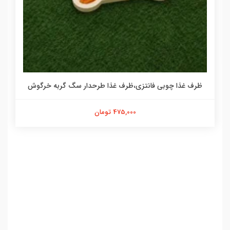
ظرف غذا چوبی فانتزی،ظرف غذا طرحدار سگ گربه خرگوش
475,000 تومان