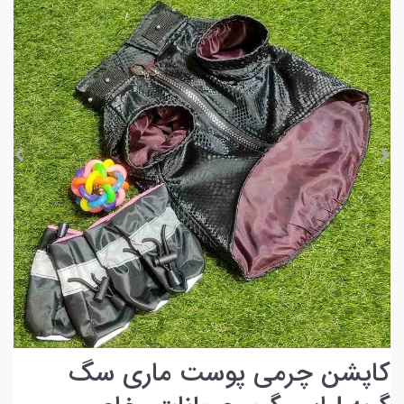
کاپشن چرمی پوست ماری سگ