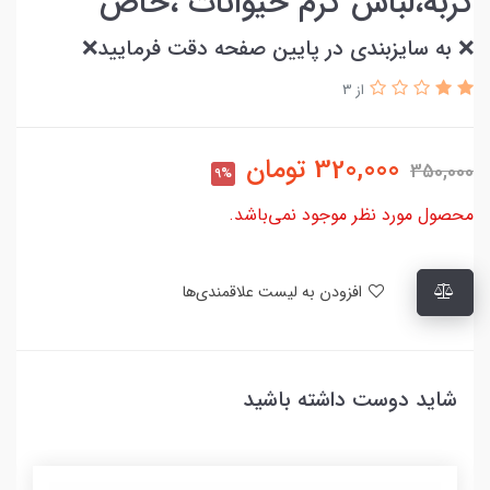
گربه،لباس گرم حیوانات ،خاص
❌ به سایزبندی در پایین صفحه دقت فرمایید❌
از 3
320,000
تومان
350,000
9%
محصول مورد نظر موجود نمی‌باشد.
افزودن به لیست علاقمندی‌ها
شاید دوست داشته باشید