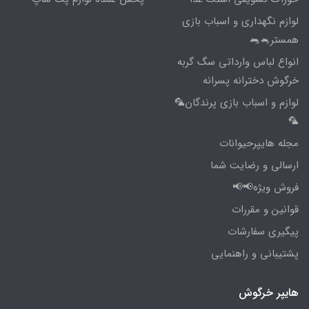
لوازم نگهداری و اسباب بازی
همستر🐁🐀
انواع لباس وارداتی سگ گربه
خرگوش دخترانه پسرانه
لوازم و اسباب بازی پرندگان🦜
🦜
مجله هایپرحیوانات
ارسالی و رضایت شما
فروش ویژه📢📢
قوانین و مقررات
پیگیری سفارشات
پشتیبانی و راهنمایی
هایپر خرگوش