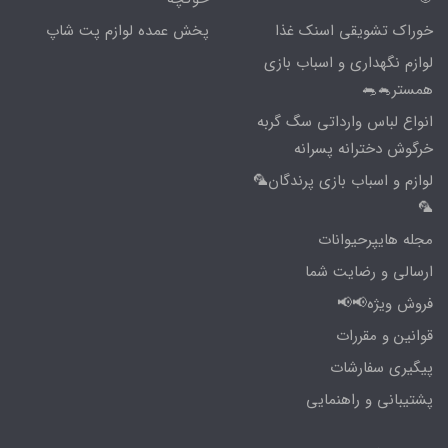
خوراک تشویقی اسنک غذا
پخش عمده لوازم پت شاپ
لوازم نگهداری و اسباب بازی
همستر🐁🐀
انواع لباس وارداتی سگ گربه
خرگوش دخترانه پسرانه
لوازم و اسباب بازی پرندگان🦜
🦜
مجله هایپرحیوانات
ارسالی و رضایت شما
فروش ویژه📢📢
قوانین و مقررات
پیگیری سفارشات
پشتیبانی و راهنمایی