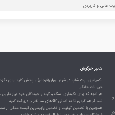
یت عالی و کاربردی
هایپر خرگوش
تکمیلترین پت شاپ در شرق تهران(فرجام) و پخش کلیه لوازم نگهدا
حیوانات خانگی
هر انچه که برای نگهداری سگ و گربه و جوندگان خود نیاز دارین م
و
شما فراهم کردیم تا به آسانی کالاهای مد نظر را دریافت کنید
همچنین با تضمین کیفیت و تضمین پایینترین قیمت ممکن از س
وش
فروشگاه میتوانید خریدی با خیال آسوده داشته باشید