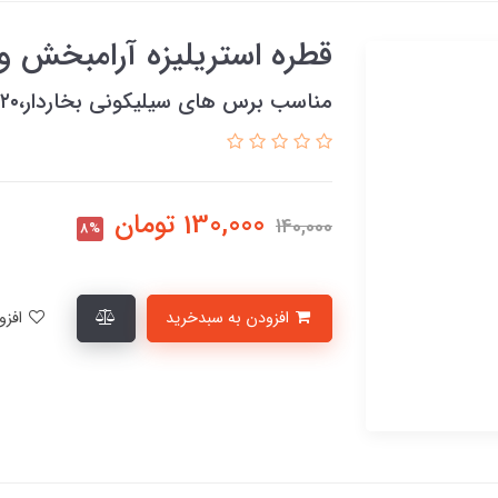
قطره استریلیزه آرامبخش 
مناسب برس های سیلیکونی بخاردار،۲۰ میل
130,000
تومان
140,000
8%
افزودن به سبدخرید
افزودن به لیست علاقمندی‌ها