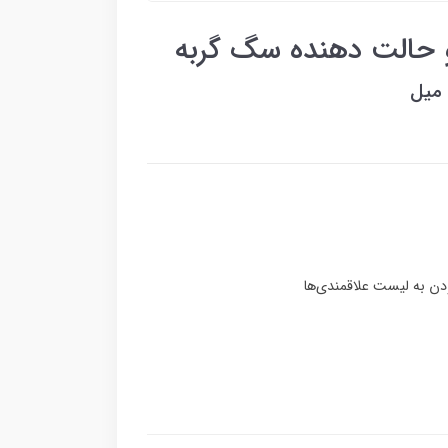
و حالت دهنده سگ گربه