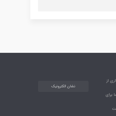
ری از
نشان الکترونیک
ا برای
مت