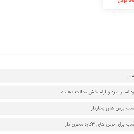
تومان
ه استریلیزه و آرامبخش ،حالت دهنده
سب برس های بخاردار
 برای برس های ۳کاره مخزن دار