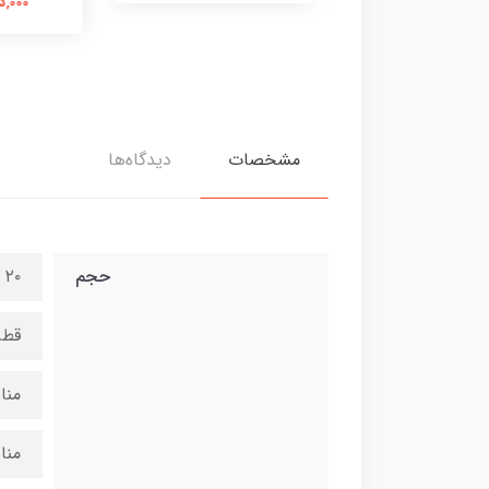
595,000 
مشخصات
دیدگاه‌ها
حجم
۲۰ میل
قطر
منا
مناسب