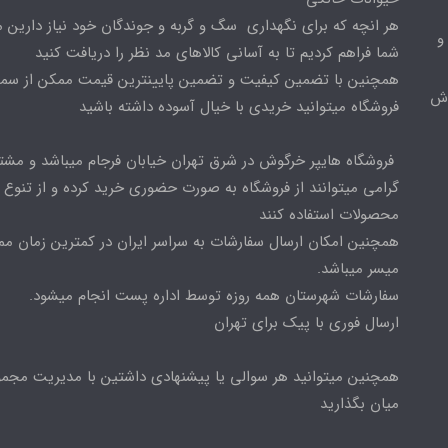
هر انچه که برای نگهداری سگ و گربه و جوندگان خود نیاز دارین م
و
شما فراهم کردیم تا به آسانی کالاهای مد نظر را دریافت کنید
همچنین با تضمین کیفیت و تضمین پایینترین قیمت ممکن از س
وش
فروشگاه میتوانید خریدی با خیال آسوده داشته باشید
فروشگاه هایپر خرگوش در شرق تهران خیابان فرجام میباشد و مشت
گرامی میتوانند از فروشگاه به صورت حضوری خرید کرده و از تنوع ب
محصولات استفاده کنند
همچنین امکان ارسال سفارشات به سراسر ایران در کمترین زمان م
میسر میباشد.
سفارشات شهرستان همه روزه توسط اداره پست انجام میشود.
ارسال فوری با پیک برای تهران
همچنین میتوانید هر سوالی یا پیشنهادی داشتین با مدیریت مجمو
میان بگذارید