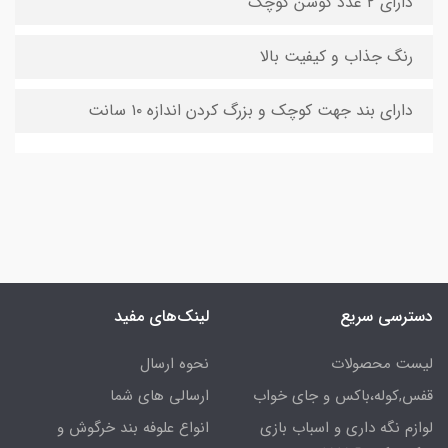
دارای ۲ عدد کوسن کوچک
رنگ جذاب و کیفیت بالا
دارای بند جهت کوچک و بزرگ کردن اندازه ۱۰ سانت
دسترسی سریع
لینک‌های مفید
لیست محصولات
نحوه ارسال
قفس,کوله،باکس و جای خواب
ارسالی های شما
لوازم نگه داری و اسباب بازی
انواع علوفه بند خرگوش و