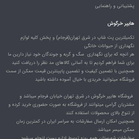
پشتیبانی و راهنمایی
هایپر خرگوش
تکمیلترین پت شاپ در شرق تهران(فرجام) و پخش کلیه لوازم
نگهداری از حیوانات خانگی
هر انچه که برای نگهداری سگ و گربه و جوندگان خود نیاز دارین ما
برای شما فراهم کردیم تا به آسانی کالاهای مد نظر را دریافت کنید
همچنین با تضمین کیفیت و تضمین پایینترین قیمت ممکن از سمت
فروشگاه میتوانید خریدی با خیال آسوده داشته باشید
فروشگاه هایپر خرگوش در شرق تهران خیابان فرجام میباشد و
مشتریان گرامی میتوانند از فروشگاه به صورت حضوری خرید کرده و
از تنوع بالای محصولات استفاده کنند
همچنین امکان ارسال سفارشات به سراسر ایران در کمترین زمان
ممکن میسر میباشد.
سفارشات شهرستان همه روزه توسط اداره پست انجام میشود.