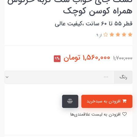
همراه کوسن کوچک
قطر ۵۵ تا ۶۰ سانت ،کیفیت عالی
از 9
1,560,000
تومان
1,700,000
9%
رنگ
افزودن به سبدخرید
افزودن به لیست علاقمندی‌ها