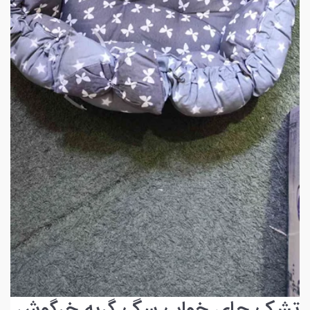
تشک جای خواب سگ گربه خرگوش