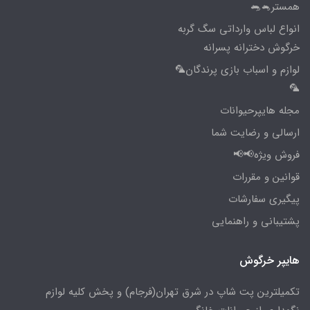
همستر🐁🐀
انواع لباس وارداتی سگ گربه
خرگوش دخترانه پسرانه
لوازم و اسباب بازی پرندگان🦜
🦜
مجله هایپرحیوانات
ارسالی و رضایت شما
فروش ویژه📢📢
قوانین و مقررات
پیگیری سفارشات
پشتیبانی و راهنمایی
هایپر خرگوش
تکمیلترین پت شاپ در شرق تهران(فرجام) و پخش کلیه لوازم