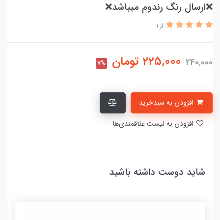
❌ارسال رنگ رندوم میباشد❌
از 1
225,000
تومان
240,000
7%
افزودن به سبدخرید
افزودن به لیست علاقمندی‌ها
شاید دوست داشته باشید