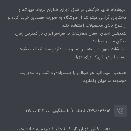
فروشگاه هایپر خرگوش در شرق تهران خیابان فرجام میباشد و
مشتریان گرامی میتوانند از فروشگاه به صورت حضوری خرید کرده و
از تنوع بالای محصولات استفاده کنند
همچنین امکان ارسال سفارشات به سراسر ایران در کمترین زمان
ممکن میسر میباشد.
سفارشات شهرستان همه روزه توسط اداره پست انجام میشود.
ارسال فوری با پیک برای تهران
همچنین میتوانید هر سوالی یا پیشنهادی داشتین با مدیریت
مجموعه در میان بگذارید
09398939612 ناطقی ( پاسخگویی 11:00 تا ۲۰:00)
دفتر پخش :تهران،نارمک،فرجام ،نرسیده به عبادی،جنب