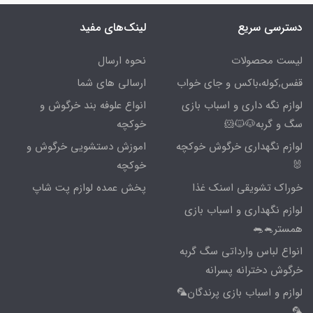
دسترسی سریع
لینک‌های مفید
لیست محصولات
نحوه ارسال
قفس,کوله،باکس و جای خواب
ارسالی های شما
لوازم نگه داری و اسباب بازی
انواع علوفه بند خرگوش و
سگ و گربه🐶🐱🐹
خوکچه
لوازم نگهداری خرگوش خوکچه
اموزش دستشویی خرگوش و
🐰
خوکچه
خوراک تشویقی اسنک غذا
پخش عمده لوازم پت شاپ
لوازم نگهداری و اسباب بازی
همستر🐁🐀
انواع لباس وارداتی سگ گربه
خرگوش دخترانه پسرانه
لوازم و اسباب بازی پرندگان🦜
🦜