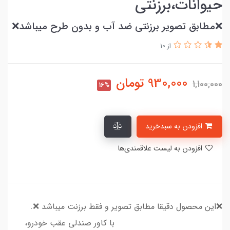
حیوانات،برزنتی
❌مطابق تصویر برزنتی ضد آب و بدون طرح میباشد❌
از 10
930,000
تومان
1,100,000
16%
افزودن به سبدخرید
افزودن به لیست علاقمندی‌ها
❌این محصول دقیقا مطابق تصویر و فقط برزنت میباشد ❌.
با کاور صندلی عقب خودرو،