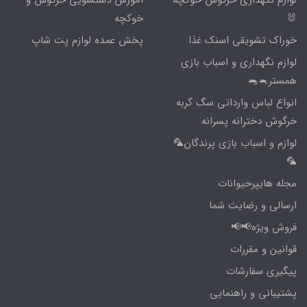
🐰
خوکچه
خوراک تشویقی اسنک غذا
پخش عمده لوازم پت شاپ
لوازم نگهداری و اسباب بازی
همستر🐁🐀
انواع لباس وارداتی سگ گربه
خرگوش دخترانه پسرانه
لوازم و اسباب بازی پرندگان🦜
🦜
مجله هایپرحیوانات
ارسالی و رضایت شما
فروش ویژه📢📢
قوانین و مقررات
پیگیری سفارشات
پشتیبانی و راهنمایی