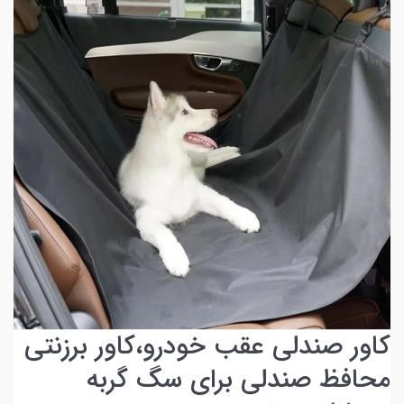
کاور صندلی عقب خودرو،کاور برزنتی
محافظ صندلی برای سگ گربه