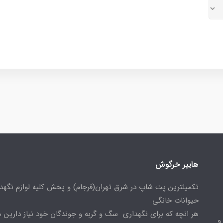
هایپر خرگوش
تکمیلترین پت شاپ در شرق تهران(فرجام) و پخش کلیه لوازم نگهدا
حیوانات خانگی
هر انچه که برای نگهداری سگ و گربه و جوندگان خود نیاز دارین م
و