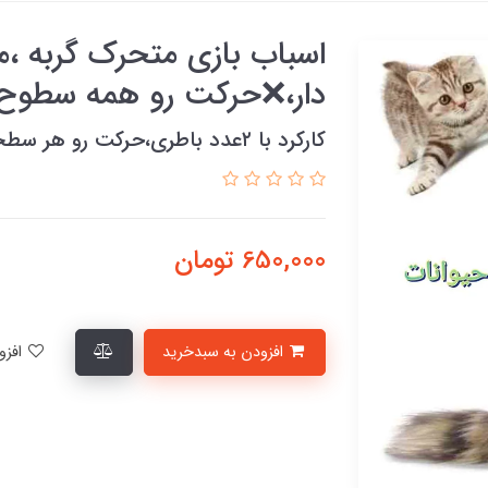
اسباب بازی متحرک گربه ،
دار،❌حرکت رو همه سطوح
کارکرد با ۲عدد باطری،حرکت رو هر سطحی
650,000
تومان
افزودن به سبدخرید
افزودن به لیست علاقمندی‌ها