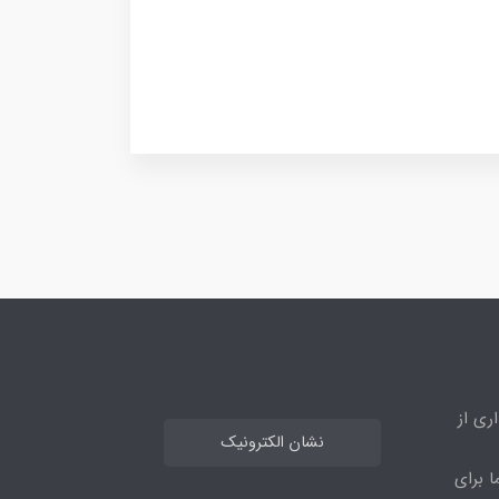
ری از
نشان الکترونیک
ا برای