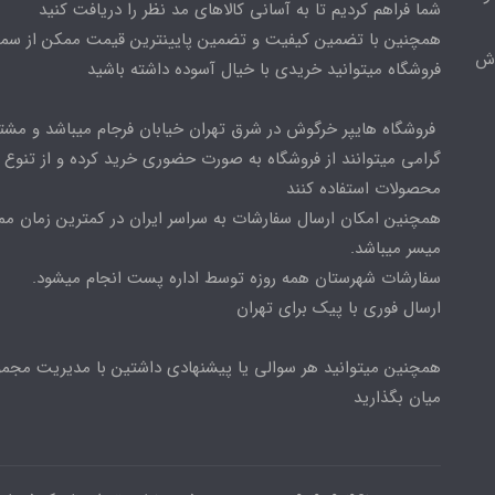
شما فراهم کردیم تا به آسانی کالاهای مد نظر را دریافت کنید
همچنین با تضمین کیفیت و تضمین پایینترین قیمت ممکن از س
وش
فروشگاه میتوانید خریدی با خیال آسوده داشته باشید
فروشگاه هایپر خرگوش در شرق تهران خیابان فرجام میباشد و مشت
گرامی میتوانند از فروشگاه به صورت حضوری خرید کرده و از تنوع ب
محصولات استفاده کنند
همچنین امکان ارسال سفارشات به سراسر ایران در کمترین زمان م
میسر میباشد.
سفارشات شهرستان همه روزه توسط اداره پست انجام میشود.
ارسال فوری با پیک برای تهران
همچنین میتوانید هر سوالی یا پیشنهادی داشتین با مدیریت مجمو
میان بگذارید