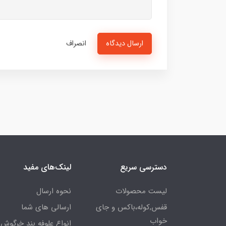
ارسال دیدگاه
انصراف
دسترسی سریع
لینک‌های مفید
لیست محصولات
نحوه ارسال
قفس,کوله،باکس و جای
ارسالی های شما
خواب
انواع علوفه بند خرگوش 