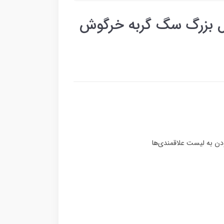
ل بزرگ سگ گربه خرگوش