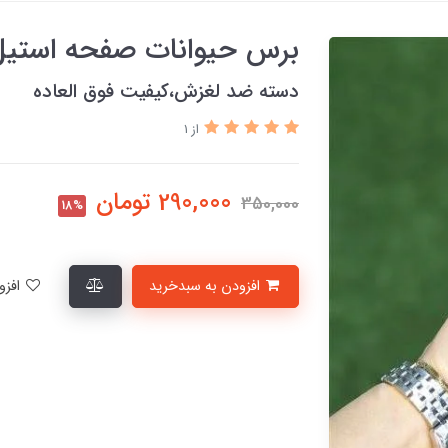
برس حیوانات صفحه استی
دسته ضد لغزش،کیفیت فوق العاده
از 1
290,000
تومان
350,000
18%
افزودن به سبدخرید
افزودن به لیست علاقمندی‌ها