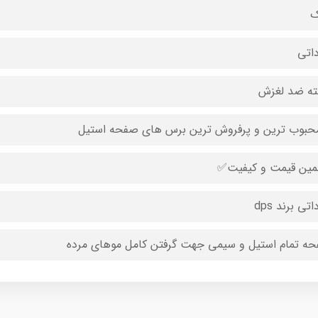
ک
داتی
ه ضد لغزش
محبوب ترین و پرفروش ترین برس های صفحه استیل
ین قیمت و کیفیت✅
اتی برند dps
ه تمام استیل و سیمی جهت گرفتن کامل موهای مرده