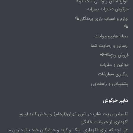
انواع لباس وارداتی سگ گربه
خرگوش دخترانه پسرانه
لوازم و اسباب بازی پرندگان🦜
🦜
مجله هایپرحیوانات
ارسالی و رضایت شما
فروش ویژه📢📢
قوانین و مقررات
پیگیری سفارشات
پشتیبانی و راهنمایی
هایپر خرگوش
تکمیلترین پت شاپ در شرق تهران(فرجام) و پخش کلیه لوازم
نگهداری از حیوانات خانگی
هر انچه که برای نگهداری سگ و گربه و جوندگان خود نیاز دارین ما