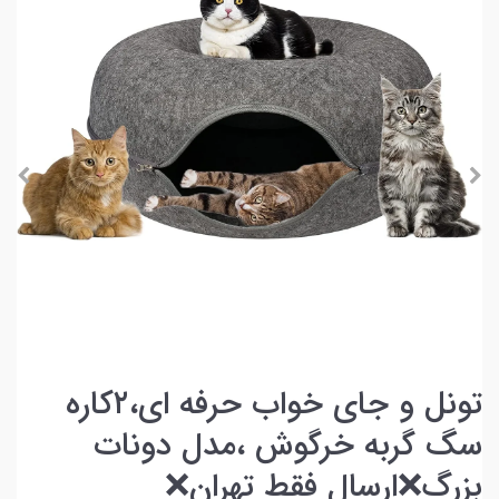
تونل و جای خواب حرفه ای،۲کاره
سگ گربه خرگوش ،مدل دونات
بزرگ❌ارسال فقط تهران❌