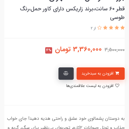
قطر ۶۰ سانت،برند زاریکس دارای کاور حمل،رنگ
طوسی
از 2
3,360,000
تومان
3,500,000
4%
افزودن به سبدخرید
افزودن به لیست علاقمندی‌ها
به دوستان پشمالوی خود عشق و راحتی هدیه دهید! جای خواب
جذاب و تونل حیوانات ۲کاره، تجربه‌ای بی‌نظیر برای سگ، گربه و