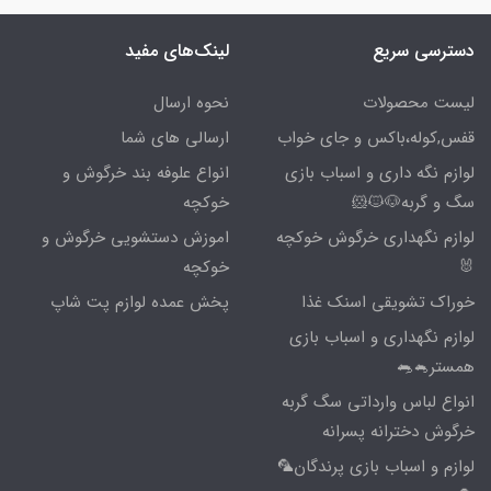
دسترسی سریع
لینک‌های مفید
لیست محصولات
نحوه ارسال
قفس,کوله،باکس و جای خواب
ارسالی های شما
لوازم نگه داری و اسباب بازی
انواع علوفه بند خرگوش و
سگ و گربه🐶🐱🐹
خوکچه
لوازم نگهداری خرگوش خوکچه
اموزش دستشویی خرگوش و
🐰
خوکچه
خوراک تشویقی اسنک غذا
پخش عمده لوازم پت شاپ
لوازم نگهداری و اسباب بازی
همستر🐁🐀
انواع لباس وارداتی سگ گربه
خرگوش دخترانه پسرانه
لوازم و اسباب بازی پرندگان🦜