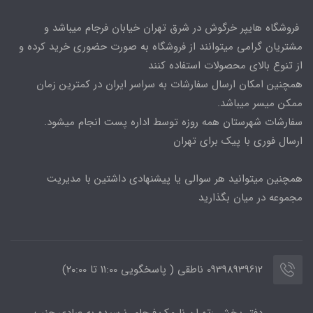
فروشگاه هایپر خرگوش در شرق تهران خیابان فرجام میباشد و
مشتریان گرامی میتوانند از فروشگاه به صورت حضوری خرید کرده و
از تنوع بالای محصولات استفاده کنند
همچنین امکان ارسال سفارشات به سراسر ایران در کمترین زمان
ممکن میسر میباشد.
سفارشات شهرستان همه روزه توسط اداره پست انجام میشود.
ارسال فوری با پیک برای تهران
همچنین میتوانید هر سوالی یا پیشنهادی داشتین با مدیریت
مجموعه در میان بگذارید
09398939612 ناطقی ( پاسخگویی 11:00 تا ۲۰:00)