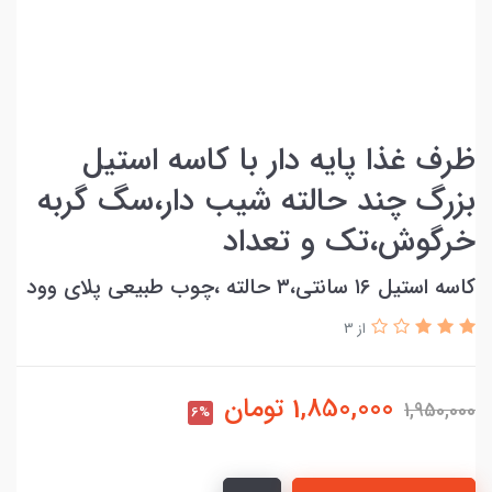
ظرف غذا پایه دار با کاسه استیل
بزرگ چند حالته شیب دار،سگ گربه
خرگوش،تک و تعداد
کاسه استیل ۱۶ سانتی،۳ حالته ،چوب طبیعی پلای وود
از 3
1,850,000
تومان
1,950,000
6%