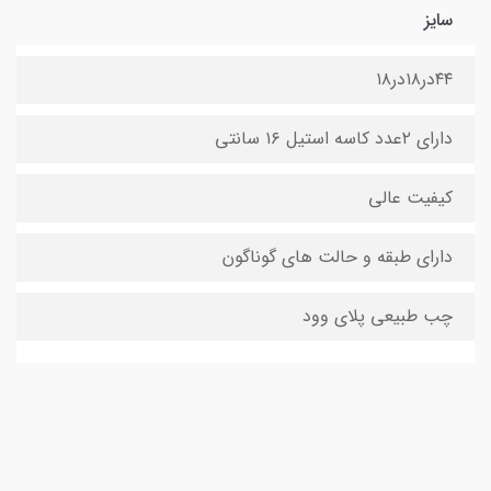
سایز
۴۴در۱۸در۱۸
دارای ۲عدد کاسه استیل ۱۶ سانتی
کیفیت عالی
دارای طبقه و حالت های گوناگون
چب طبیعی پلای وود