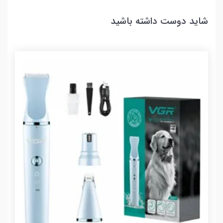
شاید دوست داشته باشید