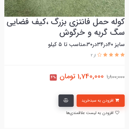
کوله حمل فانتزی بزرگ ،کیف فضایی
سگ گربه و خرگوش
سایز ۴۰در۳۴در۳۰،مناسب تا ۵ کیلو
از 2
1,740,000
تومان
1,800,000
4%
افزودن به سبدخرید
افزودن به لیست علاقمندی‌ها